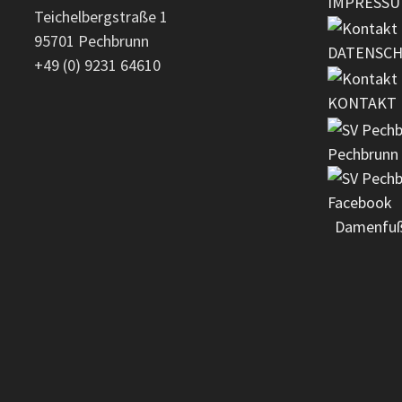
IMPRESS
Teichelbergstraße 1
95701 Pechbrunn
DATENSC
+49 (0) 9231 64610
KONTAKT
Pechbrunn
Damenfuß