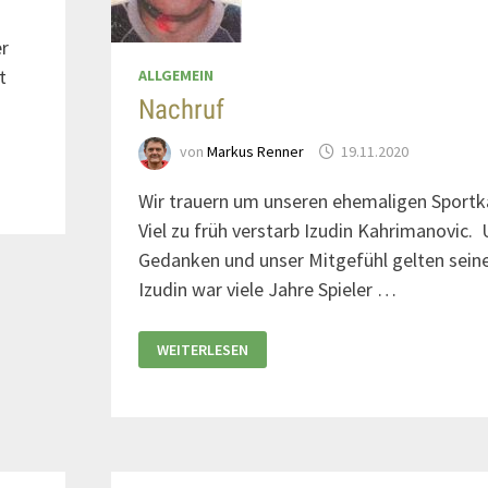
er
t
ALLGEMEIN
Nachruf
von
Markus Renner
19.11.2020
Wir trauern um unseren ehemaligen Sport
Viel zu früh verstarb Izudin Kahrimanovic.
Gedanken und unser Mitgefühl gelten seine
Izudin war viele Jahre Spieler …
WEITERLESEN