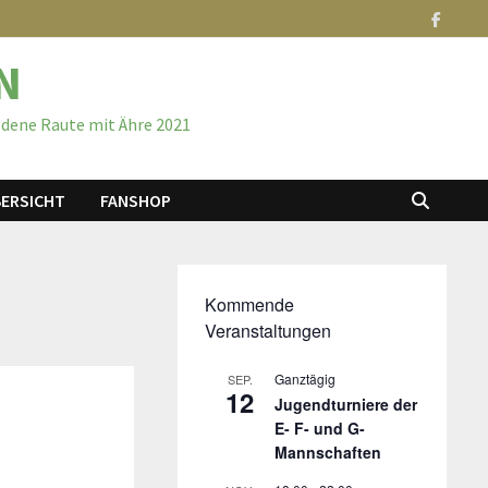
N
ldene Raute mit Ähre 2021
ERSICHT
FANSHOP
Kommende
Veranstaltungen
Ganztägig
SEP.
12
Jugendturniere der
E- F- und G-
Mannschaften