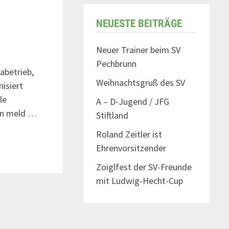
NEUESTE BEITRÄGE
Neuer Trainer beim SV
Pechbrunn
abetrieb,
Weihnachtsgruß des SV
nisiert
le
A – D-Jugend / JFG
ann meld …
Stiftland
Roland Zeitler ist
Ehrenvorsitzender
Zoiglfest der SV-Freunde
mit Ludwig-Hecht-Cup