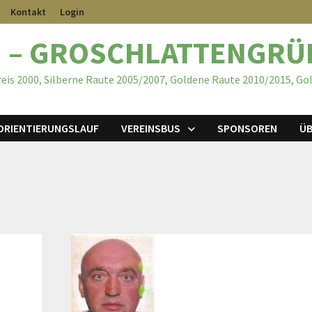
Kontakt
Login
 – GROSCHLATTENGRÜ
eis 2000, Silberne Raute 2005/2007, Goldene Raute 2010/2015, Go
ORIENTIERUNGSLAUF
VEREINSBUS
SPONSOREN
ÜB