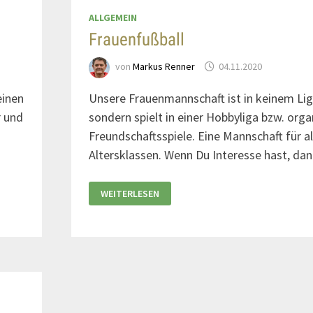
ALLGEMEIN
Frauenfußball
von
Markus Renner
04.11.2020
einen
Unsere Frauenmannschaft ist in keinem Lig
r und
sondern spielt in einer Hobbyliga bzw. orga
t
Freundschaftsspiele. Eine Mannschaft für al
Altersklassen. Wenn Du Interesse hast, d
WEITERLESEN