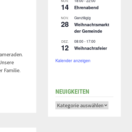
18:00
-
22:00
NOV.
14
Ehrenabend
Ganztägig
NOV.
28
Weihnachtsmarkt
der Gemeinde
08:00
-
17:00
DEZ.
12
Weihnachtsfeier
kameraden.
Kalender anzeigen
 Unsere
r Familie.
NEUIGKEITEN