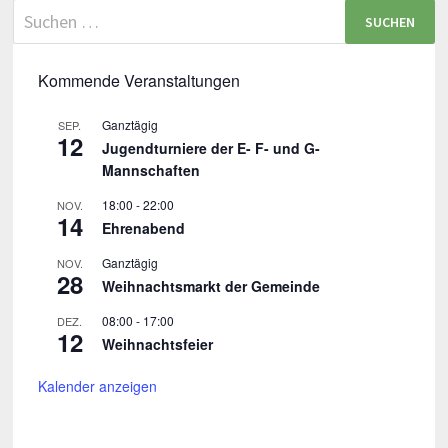
Kommende Veranstaltungen
Ganztägig
SEP.
12
Jugendturniere der E- F- und G-
Mannschaften
18:00
-
22:00
NOV.
14
Ehrenabend
Ganztägig
NOV.
28
Weihnachtsmarkt der Gemeinde
08:00
-
17:00
DEZ.
12
Weihnachtsfeier
Kalender anzeigen