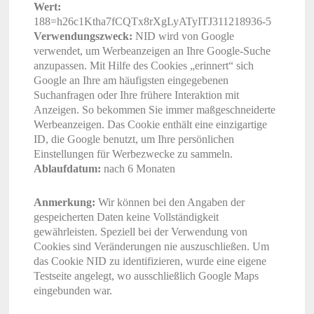
Wert:
188=h26c1Ktha7fCQTx8rXgLyATyITJ311218936-5
Verwendungszweck:
NID wird von Google
verwendet, um Werbeanzeigen an Ihre Google-Suche
anzupassen. Mit Hilfe des Cookies „erinnert“ sich
Google an Ihre am häufigsten eingegebenen
Suchanfragen oder Ihre frühere Interaktion mit
Anzeigen. So bekommen Sie immer maßgeschneiderte
Werbeanzeigen. Das Cookie enthält eine einzigartige
ID, die Google benutzt, um Ihre persönlichen
Einstellungen für Werbezwecke zu sammeln.
Ablaufdatum:
nach 6 Monaten
Anmerkung:
Wir können bei den Angaben der
gespeicherten Daten keine Vollständigkeit
gewährleisten. Speziell bei der Verwendung von
Cookies sind Veränderungen nie auszuschließen. Um
das Cookie NID zu identifizieren, wurde eine eigene
Testseite angelegt, wo ausschließlich Google Maps
eingebunden war.