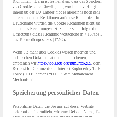
Richtlinien“. Darin ist festgehalten, dass das Speichern
von Cookies eine Einwilligung von Ihnen verlangt.
Innerhalb der EU-Länder gibt es allerdings noch sehr
unterschiedliche Reaktionen auf diese Richtlinien. In
Deutschland wurden die Cookie-Richtlinien nicht als
nationales Recht umgesetzt. Stattdessen erfolgte die
Umsetzung dieser Richtlinie weitgehend in § 15 Abs.3
des Telemediengesetzes (TMG).
Wenn Sie mehr über Cookies wissen möchten und
technischen Dokumentationen nicht scheuen,
empfehlen wir
https://tools.ietf.org/html/rfc6265
, dem
Request for Comments der Internet Engineering Task
Force (IETF) namens “HTTP State Management
Mechanism”.
Speicherung persönlicher Daten
Persönliche Daten, die Sie uns auf dieser Website
elektronisch übermitteln, wie zum Beispiel Name, E-