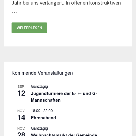
Jahr bei uns verlängert. In offenen konstruktiven
…
WEITERLESEN
Kommende Veranstaltungen
Ganztägig
SEP.
12
Jugendturniere der E- F- und G-
Mannschaften
18:00
-
22:00
NOV.
14
Ehrenabend
Ganztägig
NOV.
28
Weihnachtsmarkt der Gemeinde