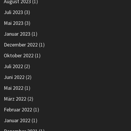
August 2023
(1)
Juli 2023
(3)
Mai 2023
(3)
Januar 2023
(1)
Dezember 2022
(1)
Oktober 2022
(1)
Juli 2022
(2)
Juni 2022
(2)
Mai 2022
(1)
März 2022
(2)
Februar 2022
(1)
Januar 2022
(1)