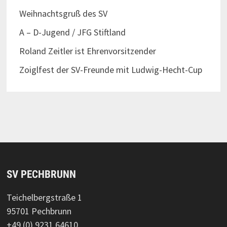
Weihnachtsgruß des SV
A – D-Jugend / JFG Stiftland
Roland Zeitler ist Ehrenvorsitzender
Zoiglfest der SV-Freunde mit Ludwig-Hecht-Cup
SV PECHBRUNN
Teichelbergstraße 1
95701 Pechbrunn
+49 (0) 9231 64610