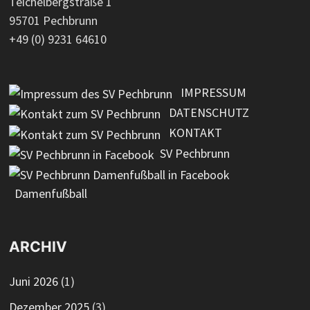
Teichelbergstraße 1
95701 Pechbrunn
+49 (0) 9231 64610
IMPRESSUM
DATENSCHUTZ
KONTAKT
SV Pechbrunn
Damenfußball
ARCHIV
Juni 2026
(1)
Dezember 2025
(3)